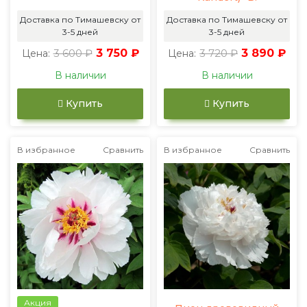
Доставка по Тимашевску от
Доставка по Тимашевску от
3-5 дней
3-5 дней
3 600 ₽
3 750 ₽
3 720 ₽
3 890 ₽
Цена:
Цена:
В наличии
В наличии
Купить
Купить
В избранное
Сравнить
В избранное
Сравнить
Акция