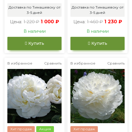
Доставка по Тимашевску от
Доставка по Тимашевску от
3-5 дней
3-5 дней
1 220 ₽
1 000 ₽
1 460 ₽
1 230 ₽
Цена:
Цена:
В наличии
В наличии
Купить
Купить
В избранное
Сравнить
В избранное
Сравнить
Хит продаж
Акция
Хит продаж