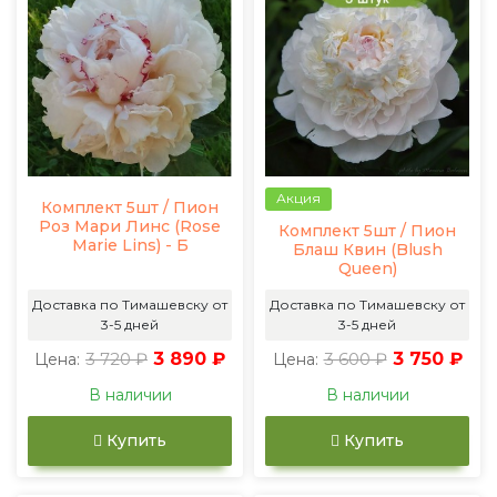
Акция
Комплект 5шт / Пион
Роз Мари Линс (Rose
Комплект 5шт / Пион
Marie Lins) - Б
Блаш Квин (Blush
Queen)
Доставка по Тимашевску от
Доставка по Тимашевску от
3-5 дней
3-5 дней
3 720 ₽
3 890 ₽
3 600 ₽
3 750 ₽
Цена:
Цена:
В наличии
В наличии
Купить
Купить