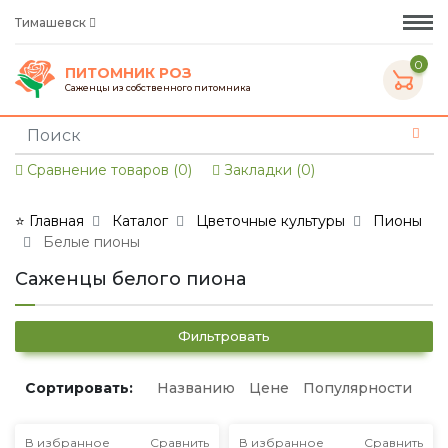
Тимашевск
0
ПИТОМНИК РОЗ
Саженцы из собственного питомника
Сравнение товаров (0)
Закладки (0)
⭐ Главная
Каталог
Цветочные культуры
Пионы
Белые пионы
Саженцы белого пиона
Фильтровать
Сортировать:
Названию
Цене
Популярности
В избранное
Сравнить
В избранное
Сравнить