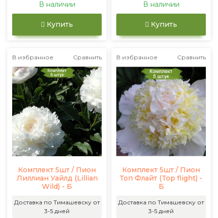
В наличии
В наличии
Купить
Купить
В избранное
Сравнить
В избранное
Сравнить
Комплект 5шт / Пион
Комплект 5шт / Пион
Лиллиан Уайлд (Lillian
Топ Флайт (Top flight) -
Wild) - Б
Б
Доставка по Тимашевску от
Доставка по Тимашевску от
3-5 дней
3-5 дней