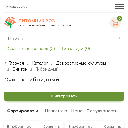
Тимашевск
0
ПИТОМНИК РОЗ
Саженцы из собственного питомника
Сравнение товаров (0)
Закладки (0)
⭐ Главная
Каталог
Декоративные культуры
Очиток
Гибридный
Очиток гибридный
Фильтровать
Сортировать:
Названию
Цене
Популярности
В избранное
Сравнить
В избранное
Сравнить