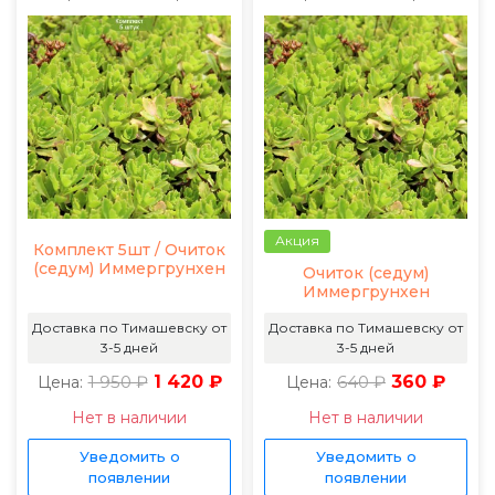
Акция
Комплект 5шт / Очиток
(седум) Иммергрунхен
Очиток (седум)
Иммергрунхен
Доставка по Тимашевску от
Доставка по Тимашевску от
3-5 дней
3-5 дней
1 950 ₽
1 420 ₽
640 ₽
360 ₽
Цена:
Цена:
Нет в наличии
Нет в наличии
Уведомить о
Уведомить о
появлении
появлении