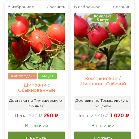
В избранное
Сравнить
В избранное
Сравнить
Хит продаж
Акция
Комплект 5шт /
Шиповник Собачий
Шиповник
Обыкновенный
Доставка по Тимашевску от
Доставка по Тимашевску от
3-5 дней
3-5 дней
720 ₽
250 ₽
2 940 ₽
1 020 ₽
Цена:
Цена:
В наличии
В наличии
Купить
Купить