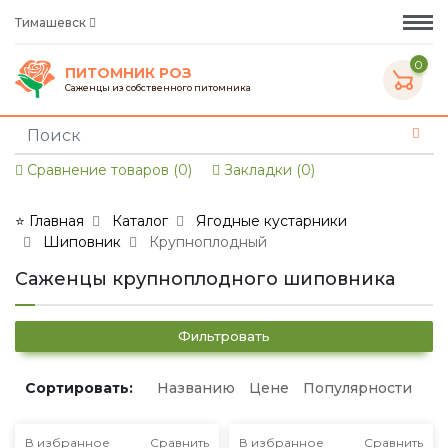
Тимашевск
0
ПИТОМНИК РОЗ
Саженцы из собственного питомника
Сравнение товаров (0)
Закладки (0)
⭐ Главная
Каталог
Ягодные кустарники
Шиповник
Крупноплодный
Саженцы крупноплодного шиповника
Фильтровать
Сортировать:
Названию
Цене
Популярности
В избранное
Сравнить
В избранное
Сравнить