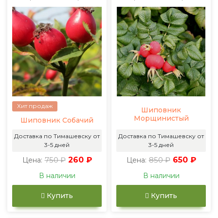
Хит продаж
Шиповник
Морщинистый
Шиповник Собачий
Доставка по Тимашевску от
Доставка по Тимашевску от
3-5 дней
3-5 дней
750 ₽
260 ₽
850 ₽
650 ₽
Цена:
Цена:
В наличии
В наличии
Купить
Купить