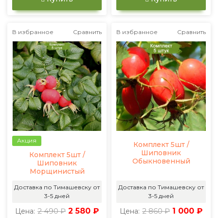
В избранное
Сравнить
В избранное
Сравнить
Акция
Комплект 5шт /
Шиповник
Комплект 5шт /
Обыкновенный
Шиповник
Морщинистый
Доставка по Тимашевску от
Доставка по Тимашевску от
3-5 дней
3-5 дней
2 490 ₽
2 580 ₽
2 860 ₽
1 000 ₽
Цена:
Цена: