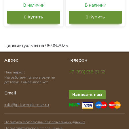
В наличии
В наличии
Купить
Купить
Цены актуальны на 06.08.2026
Адрес
Телефон
+7 (958) 538-21-62
Наш адрес
Мы работаем только в режиме
доставки. Самовывоза нет.
Email
Написать нам
info@pitomnik-rose.ru
·
Политика обработки персональных данных
Пользовательское соглашение