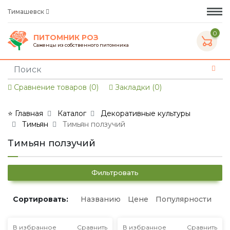
Тимашевск
0
ПИТОМНИК РОЗ
Саженцы из собственного питомника
Сравнение товаров (0)
Закладки (0)
⭐ Главная
Каталог
Декоративные культуры
Тимьян
Тимьян ползучий
Тимьян ползучий
Фильтровать
Сортировать:
Названию
Цене
Популярности
В избранное
Сравнить
В избранное
Сравнить