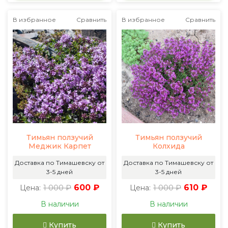
В избранное
Сравнить
В избранное
Сравнить
Тимьян ползучий
Тимьян ползучий
Меджик Карпет
Колхида
Доставка по Тимашевску от
Доставка по Тимашевску от
3-5 дней
3-5 дней
1 000 ₽
600 ₽
1 000 ₽
610 ₽
Цена:
Цена:
В наличии
В наличии
Купить
Купить