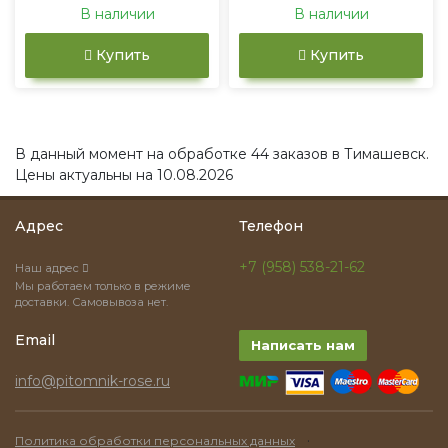
В наличии
В наличии
Купить
Купить
В данный момент на обработке 44 заказов в Тимашевск.
Цены актуальны на 10.08.2026
Адрес
Телефон
+7 (958) 538-21-62
Наш адрес
Мы работаем только в режиме
доставки. Самовывоза нет.
Email
Написать нам
info@pitomnik-rose.ru
·
Политика обработки персональных данных