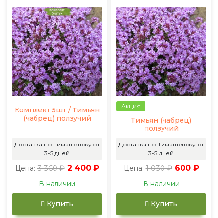
Акция
Комплект 5шт / Тимьян
(чабрец) ползучий
Тимьян (чабрец)
ползучий
Доставка по Тимашевску от
Доставка по Тимашевску от
3-5 дней
3-5 дней
3 360 ₽
2 400 ₽
1 030 ₽
600 ₽
Цена:
Цена:
В наличии
В наличии
Купить
Купить