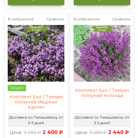
В избранное
Сравнить
В избранное
Сравнить
Акция
Комплект 5шт / Тимьян
ползучий Колхида
Комплект 5шт / Тимьян
ползучий Меджик
Карпет
Доставка по Тимашевску от
Доставка по Тимашевску от
3-5 дней
3-5 дней
3 260 ₽
2 400 ₽
3 260 ₽
2 440 ₽
Цена:
Цена: