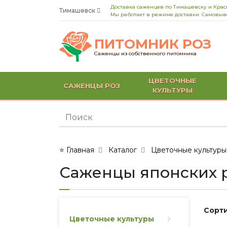
Доставка саженцев по Тимашевску и Кра
Тимашевск
Мы работает в режиме доставки. Самовыво
ПИТОМНИК РОЗ
Саженцы из собственного питомника
ЦВЕТОЧНЫЕ
САЖЕНЦЫ РОЗ
КУЛЬТУРЫ
⭐ Главная
Каталог
Цветочные культуры
Саженцы японских 
Сорти
Цветочные культуры