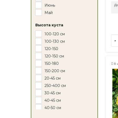
До
Июнь
Май
Высота куста
100-120 см
-
100-130 см
120-150
120-150 см
150-180
В 
150-200 см
20-45 см
250-400 см
30-45 см
40-45 см
40-50 см
40-60 см