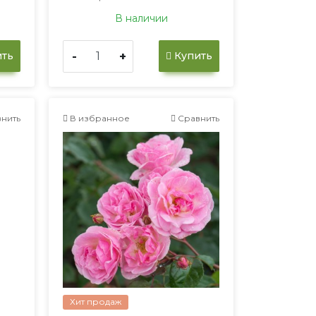
В наличии
-
+
ть
Купить
нить
В избранное
Сравнить
Хит продаж