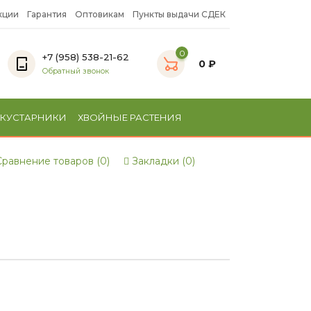
кции
Гарантия
Оптовикам
Пункты выдачи СДЕК
0
+7 (958) 538-21-62
0 ₽
Обратный звонок
 КУСТАРНИКИ
ХВОЙНЫЕ РАСТЕНИЯ
равнение товаров (0)
Закладки (0)