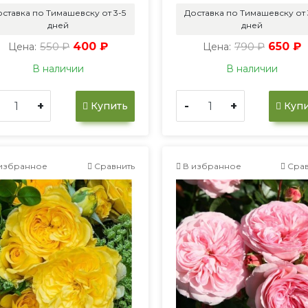
ставка по Тимашевску от 3-5
Доставка по Тимашевску от 
дней
дней
550 ₽
400 ₽
790 ₽
650 ₽
Цена:
Цена:
В наличии
В наличии
+
-
+
Купить
Купи
избранное
Сравнить
В избранное
Срав