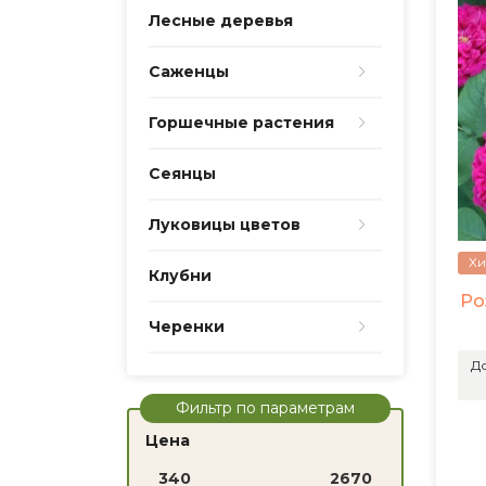
Лесные деревья
Саженцы
Горшечные растения
Сеянцы
Луковицы цветов
Хи
Клубни
Ро
Черенки
До
Фильтр по параметрам
Цена
340
2670