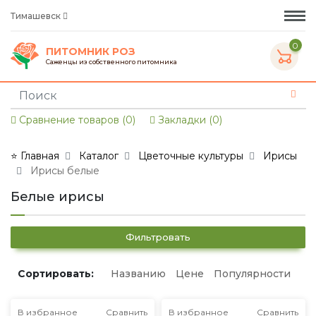
Тимашевск
0
ПИТОМНИК РОЗ
Саженцы из собственного питомника
Сравнение товаров (0)
Закладки (0)
⭐ Главная
Каталог
Цветочные культуры
Ирисы
Ирисы белые
Белые ирисы
Фильтровать
Сортировать:
Названию
Цене
Популярности
В избранное
Сравнить
В избранное
Сравнить