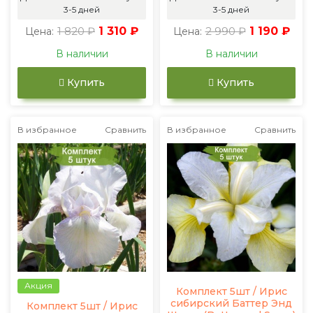
3-5 дней
3-5 дней
1 820 ₽
1 310 ₽
2 990 ₽
1 190 ₽
Цена:
Цена:
В наличии
В наличии
Купить
Купить
В избранное
Сравнить
В избранное
Сравнить
Акция
Комплект 5шт / Ирис
сибирский Баттер Энд
Комплект 5шт / Ирис