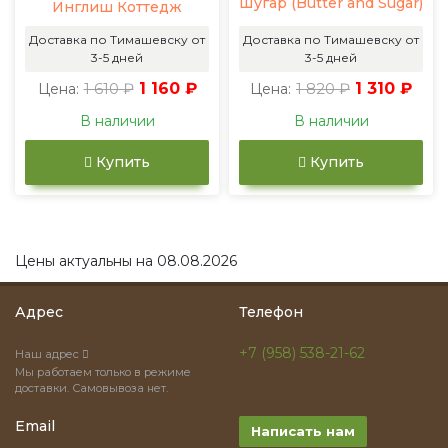
Шугар (Butter and Sugar)
Инглиш Коттедж
Доставка по Тимашевску от
Доставка по Тимашевску от
3-5 дней
3-5 дней
1 610 ₽
1 160 ₽
1 820 ₽
1 310 ₽
Цена:
Цена:
В наличии
В наличии
Купить
Купить
Цены актуальны на 08.08.2026
Адрес
Телефон
+7 (958) 538-21-62
Наш адрес
Мы работаем только в режиме
доставки. Самовывоза нет.
Email
Написать нам