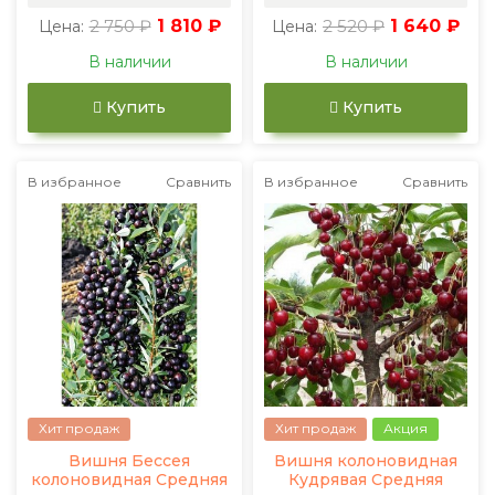
2 750 ₽
1 810 ₽
2 520 ₽
1 640 ₽
Цена:
Цена:
В наличии
В наличии
Купить
Купить
В избранное
Сравнить
В избранное
Сравнить
Хит продаж
Хит продаж
Акция
Вишня Бессея
Вишня колоновидная
колоновидная Средняя
Кудрявая Средняя