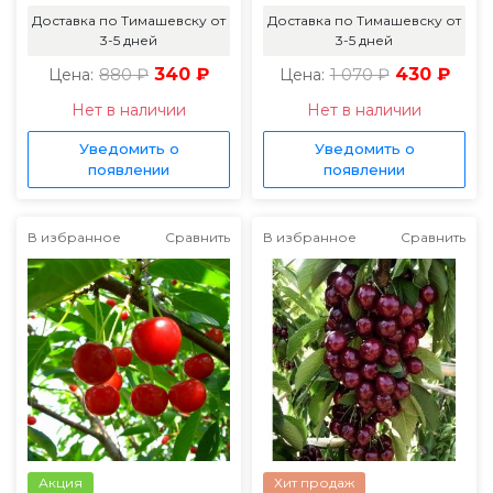
Доставка по Тимашевску от
Доставка по Тимашевску от
3-5 дней
3-5 дней
880 ₽
340 ₽
1 070 ₽
430 ₽
Цена:
Цена:
Нет в наличии
Нет в наличии
Уведомить о
Уведомить о
появлении
появлении
В избранное
Сравнить
В избранное
Сравнить
Акция
Хит продаж