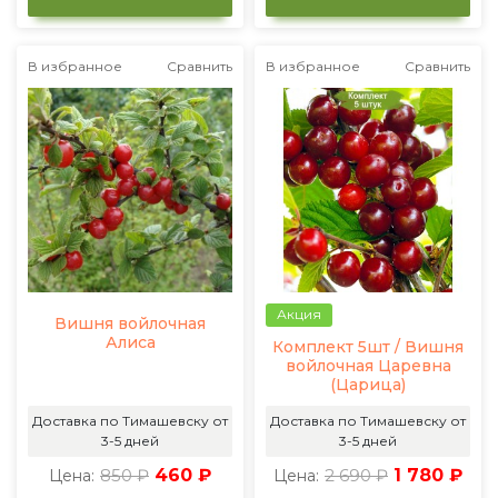
В избранное
Сравнить
В избранное
Сравнить
Акция
Вишня войлочная
Алиса
Комплект 5шт / Вишня
войлочная Царевна
(Царица)
Доставка по Тимашевску от
Доставка по Тимашевску от
3-5 дней
3-5 дней
850 ₽
460 ₽
2 690 ₽
1 780 ₽
Цена:
Цена: