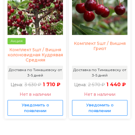
Акция
Комплект 5шт / Вишня
Гриот
Комплект 5шт / Вишня
колоновидная Кудрявая
Средняя
Доставка по Тимашевску от
Доставка по Тимашевску от
3-5 дней
3-5 дней
3 630 ₽
1 710 ₽
2 570 ₽
1 440 ₽
Цена:
Цена:
Нет в наличии
Нет в наличии
Уведомить о
Уведомить о
появлении
появлении