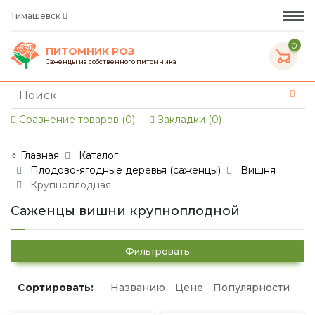
Тимашевск
0
ПИТОМНИК РОЗ
Саженцы из собственного питомника
Сравнение товаров (0)
Закладки (0)
⭐ Главная
Каталог
Плодово-ягодные деревья (саженцы)
Вишня
Крупноплодная
Саженцы вишни крупноплодной
Фильтровать
Сортировать:
Названию
Цене
Популярности