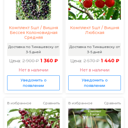
Комплект 5шт / Вишня
Комплект 5шт / Вишня
Бессея Колоновидная
Любская
Средняя
Доставка по Тимашевску от
Доставка по Тимашевску от
3-5 дней
3-5 дней
2 900 ₽
1 360 ₽
2 570 ₽
1 440 ₽
Цена:
Цена:
Нет в наличии
Нет в наличии
Уведомить о
Уведомить о
появлении
появлении
В избранное
Сравнить
В избранное
Сравнить