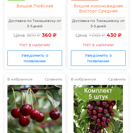
Вишня Любская
Вишня колоновидная
Восторг Средняя
Доставка по Тимашевску от
Доставка по Тимашевску от
3-5 дней
3-5 дней
800 ₽
360 ₽
1 060 ₽
430 ₽
Цена:
Цена:
Нет в наличии
Нет в наличии
Уведомить о
Уведомить о
появлении
появлении
В избранное
Сравнить
В избранное
Сравнить