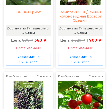
Вишня Гриот
Комплект 5шт / Вишня
колоновидная Восторг
Средняя
Доставка по Тимашевску от
Доставка по Тимашевску от
3-5 дней
3-5 дней
800 ₽
360 ₽
3 620 ₽
1 700 ₽
Цена:
Цена:
Нет в наличии
Нет в наличии
Уведомить о
Уведомить о
появлении
появлении
В избранное
Сравнить
В избранное
Сравнить