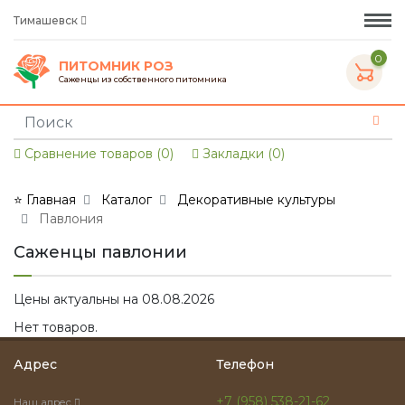
Тимашевск
0
ПИТОМНИК РОЗ
Саженцы из собственного питомника
Сравнение товаров (0)
Закладки (0)
⭐ Главная
Каталог
Декоративные культуры
Павлония
Саженцы павлонии
Цены актуальны на 08.08.2026
Нет товаров.
Адрес
Телефон
+7 (958) 538-21-62
Наш адрес