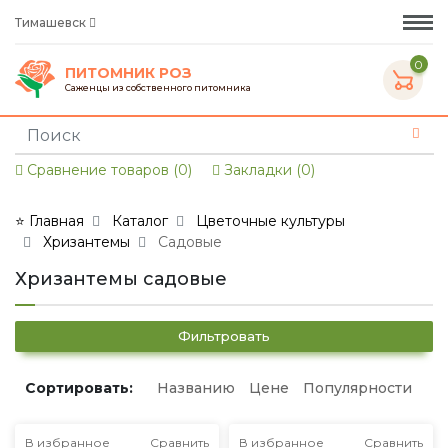
Тимашевск
0
ПИТОМНИК РОЗ
Саженцы из собственного питомника
Сравнение товаров (0)
Закладки (0)
⭐ Главная
Каталог
Цветочные культуры
Хризантемы
Садовые
Хризантемы садовые
Фильтровать
Сортировать:
Названию
Цене
Популярности
В избранное
Сравнить
В избранное
Сравнить