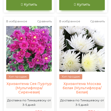
Купить
Купить
В избранное
Сравнить
В избранное
Сравнить
Хит продаж
Хит продаж
Хризантема Сея Пурпур
Хризантема Москва
(Мультифлора/
белая (Мультифлора/
Сиреневая)
Белая)
Доставка по Тимашевску от
Доставка по Тимашевску от
3-5 дней
3-5 дней