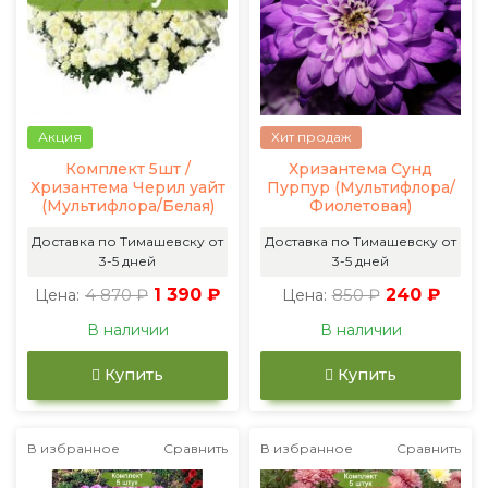
Акция
Хит продаж
Комплект 5шт /
Хризантема Сунд
Хризантема Черил уайт
Пурпур (Мультифлора/
(Мультифлора/Белая)
Фиолетовая)
Доставка по Тимашевску от
Доставка по Тимашевску от
3-5 дней
3-5 дней
4 870 ₽
1 390 ₽
850 ₽
240 ₽
Цена:
Цена:
В наличии
В наличии
Купить
Купить
В избранное
Сравнить
В избранное
Сравнить