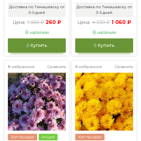
Доставка по Тимашевску от
Доставка по Тимашевску от
3-5 дней
3-5 дней
1 060 ₽
260 ₽
4 330 ₽
1 060 ₽
Цена:
Цена:
В наличии
В наличии
Купить
Купить
В избранное
Сравнить
В избранное
Сравнить
Хит продаж
Акция
Хит продаж