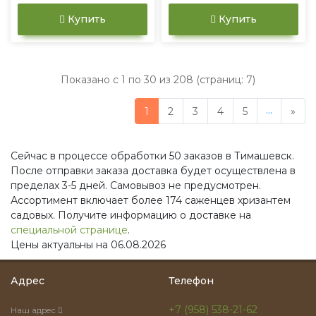
Купить
Купить
Показано с 1 по 30 из 208 (страниц: 7)
...
1
2
3
4
5
»
Сейчас в процессе обработки 50 заказов в Тимашевск.
После отправки заказа доставка будет осуществлена в
пределах 3-5 дней. Самовывоз не предусмотрен.
Ассортимент включает более 174 саженцев хризантем
садовых. Получите информацию о доставке на
специальной странице
.
Цены актуальны на 06.08.2026
Адрес
Телефон
+7 (958) 538-21-62
Наш адрес