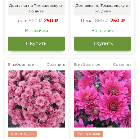
Доставка по Тимашевску от
Доставка по Тимашевску от
3-5 дней
3-5 дней
860 ₽
250 ₽
860 ₽
250 ₽
Цена:
Цена:
В наличии
В наличии
Купить
Купить
В избранное
Сравнить
В избранное
Сравнить
Хит продаж
Хит продаж