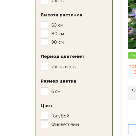
Июнь
Высота растения
60 см
80 см
90 см
Ак
Период цветения
Ко
Июнь-июль
Размер цветка
До
6 см
Цвет
Голубой
Фиолетовый