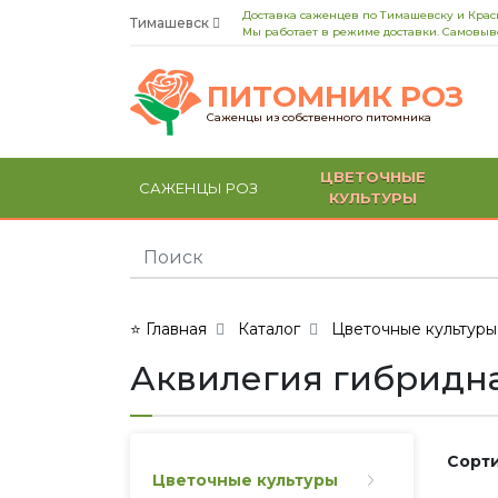
Доставка саженцев по Тимашевску и Кра
Тимашевск
Мы работает в режиме доставки. Самовыво
ПИТОМНИК РОЗ
Саженцы из собственного питомника
ЦВЕТОЧНЫЕ
САЖЕНЦЫ РОЗ
КУЛЬТУРЫ
⭐ Главная
Каталог
Цветочные культуры
Аквилегия гибридн
Сорти
Цветочные культуры