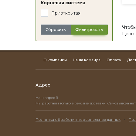
Корневая система
Приоткрытая
Чтобы
Сбросить
Фильтровать
Цены 
О компании
Наша команда
Оплата
Дост
Адрес
Наш адрес
Мы работаем только в режиме доставки. Самовывоза нет
·
Политика обработки персональных данных
Пол