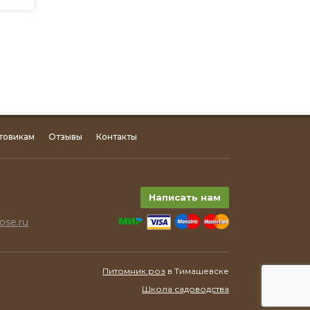
товикам
Отзывы
Контакты
Написать нам
ose.ru
Питомник роз
в Тимашевске
Школа садоводства