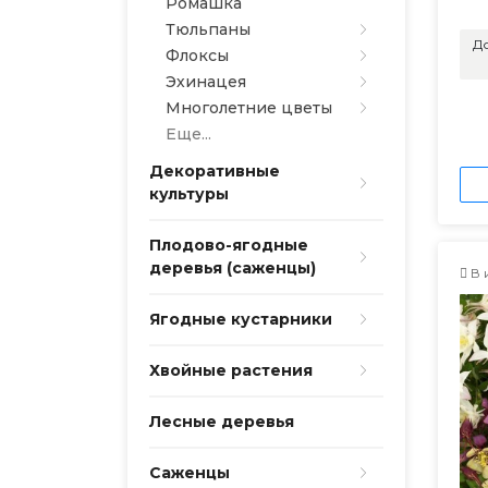
Ромашка
Тюльпаны
До
Флоксы
Эхинацея
Многолетние цветы
Еще...
Декоративные
культуры
Плодово-ягодные
деревья (саженцы)
В 
Ягодные кустарники
Хвойные растения
Лесные деревья
Саженцы