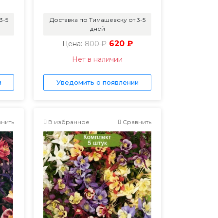
3-5
Доставка по Тимашевску от 3-5
дней
800 ₽
620 ₽
Цена:
Нет в наличии
и
Уведомить о появлении
нить
В избранное
Сравнить