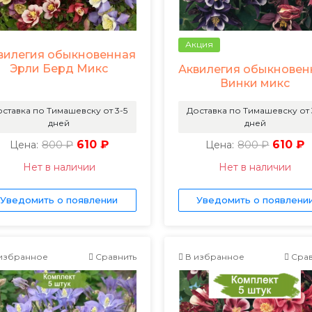
Акция
вилегия обыкновенная
Эрли Берд Микс
Аквилегия обыкновен
Винки микс
ставка по Тимашевску от 3-5
Доставка по Тимашевску от 
дней
дней
800 ₽
610 ₽
800 ₽
610 ₽
Цена:
Цена:
Нет в наличии
Нет в наличии
Уведомить о появлении
Уведомить о появлени
избранное
Сравнить
В избранное
Срав