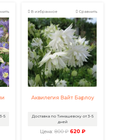
нить
В избранное
Сравнить
ли
Аквилегия Вайт Барлоу
3-5
Доставка по Тимашевску от 3-5
дней
800 ₽
620 ₽
Цена: