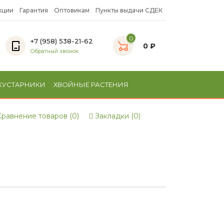
кции
Гарантия
Оптовикам
Пункты выдачи СДЕК
0
+7 (958) 538-21-62
0 ₽
Обратный звонок
КУСТАРНИКИ
ХВОЙНЫЕ РАСТЕНИЯ
равнение товаров (0)
Закладки (0)