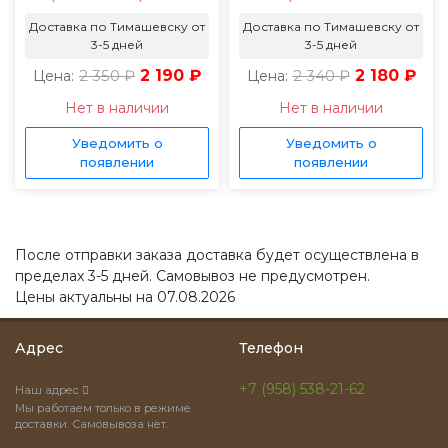
Доставка по Тимашевску от
Доставка по Тимашевску от
3-5 дней
3-5 дней
2 350 ₽
2 190 ₽
2 340 ₽
2 180 ₽
Цена:
Цена:
Нет в наличии
Нет в наличии
Уведомить о
Уведомить о
появлении
появлении
После отправки заказа доставка будет осуществлена в
пределах 3-5 дней. Самовывоз не предусмотрен.
Цены актуальны на 07.08.2026
Адрес
Телефон
+7 (958) 538-21-62
Наш адрес
Мы работаем только в режиме
доставки. Самовывоза нет.