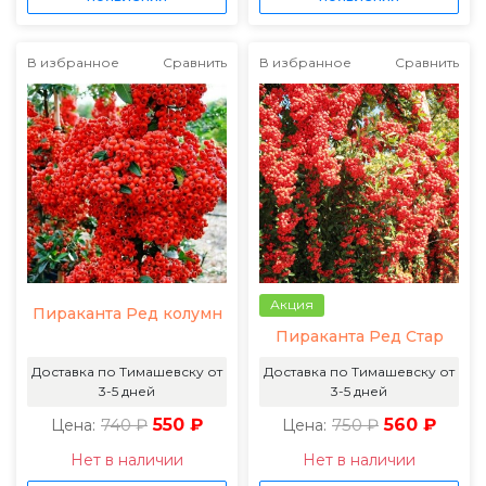
В избранное
Сравнить
В избранное
Сравнить
Акция
Пираканта Ред колумн
Пираканта Ред Стар
Доставка по Тимашевску от
Доставка по Тимашевску от
3-5 дней
3-5 дней
740 ₽
550 ₽
750 ₽
560 ₽
Цена:
Цена:
Нет в наличии
Нет в наличии