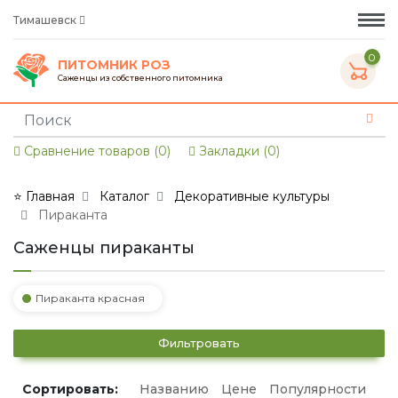
Тимашевск
0
ПИТОМНИК РОЗ
Саженцы из собственного питомника
Сравнение товаров (0)
Закладки (0)
⭐ Главная
Каталог
Декоративные культуры
Пираканта
Саженцы пираканты
Пираканта красная
Фильтровать
Сортировать:
Названию
Цене
Популярности