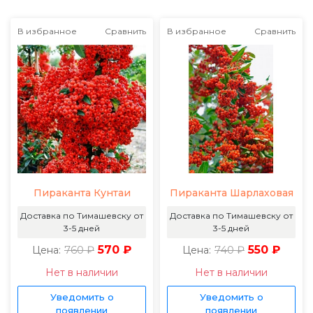
В избранное
Сравнить
В избранное
Сравнить
Пираканта Кунтаи
Пираканта Шарлаховая
Доставка по Тимашевску от
Доставка по Тимашевску от
3-5 дней
3-5 дней
760 ₽
570 ₽
740 ₽
550 ₽
Цена:
Цена:
Нет в наличии
Нет в наличии
Уведомить о
Уведомить о
появлении
появлении