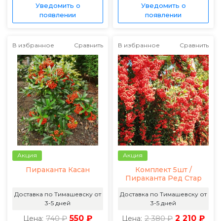
Уведомить о
Уведомить о
появлении
появлении
В избранное
Сравнить
В избранное
Сравнить
Акция
Акция
Пираканта Касан
Комплект 5шт /
Пираканта Ред Стар
Доставка по Тимашевску от
Доставка по Тимашевску от
3-5 дней
3-5 дней
740 ₽
550 ₽
2 380 ₽
2 210 ₽
Цена:
Цена: