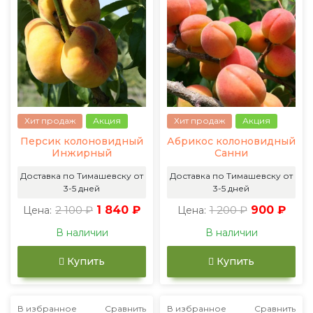
Хит продаж
Акция
Хит продаж
Акция
Персик колоновидный
Абрикос колоновидный
Инжирный
Санни
Доставка по Тимашевску от
Доставка по Тимашевску от
3-5 дней
3-5 дней
2 100 ₽
1 840 ₽
1 200 ₽
900 ₽
Цена:
Цена:
В наличии
В наличии
Купить
Купить
В избранное
Сравнить
В избранное
Сравнить