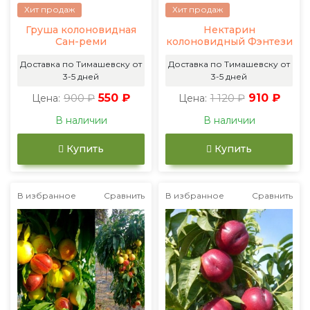
Хит продаж
Хит продаж
Груша колоновидная
Нектарин
Сан-реми
колоновидный Фэнтези
Доставка по Тимашевску от
Доставка по Тимашевску от
3-5 дней
3-5 дней
900 ₽
550 ₽
1 120 ₽
910 ₽
Цена:
Цена:
В наличии
В наличии
Купить
Купить
В избранное
Сравнить
В избранное
Сравнить