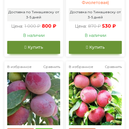
Фиолетовая)
Доставка по Тимашевску от
Доставка по Тимашевску от
3-5 дней
3-5 дней
1 000 ₽
800 ₽
870 ₽
530 ₽
Цена:
Цена:
В наличии
В наличии
Купить
Купить
В избранное
Сравнить
В избранное
Сравнить