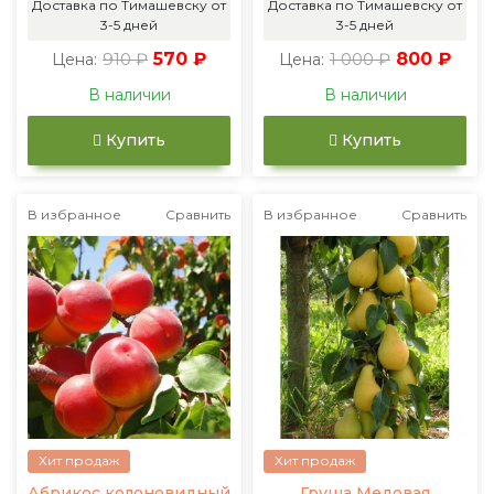
Доставка по Тимашевску от
Доставка по Тимашевску от
3-5 дней
3-5 дней
910 ₽
570 ₽
1 000 ₽
800 ₽
Цена:
Цена:
В наличии
В наличии
Купить
Купить
В избранное
Сравнить
В избранное
Сравнить
Хит продаж
Хит продаж
Абрикос колоновидный
Груша Медовая