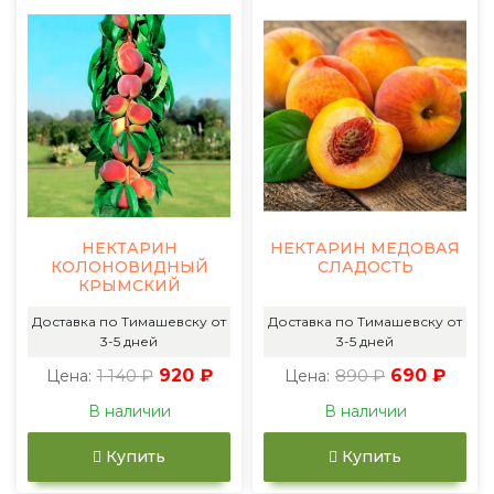
НЕКТАРИН
НЕКТАРИН МЕДОВАЯ
КОЛОНОВИДНЫЙ
СЛАДОСТЬ
КРЫМСКИЙ
Доставка по Тимашевску от
Доставка по Тимашевску от
3-5 дней
3-5 дней
1 140 ₽
920 ₽
890 ₽
690 ₽
Цена:
Цена:
В наличии
В наличии
Купить
Купить