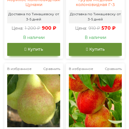
Цунами
колоновидная Г-3
Доставка по Тимашевску от
Доставка по Тимашевску от
3-5 дней
3-5 дней
1 200 ₽
900 ₽
910 ₽
570 ₽
Цена:
Цена:
В наличии
В наличии
Купить
Купить
В избранное
Сравнить
В избранное
Сравнить