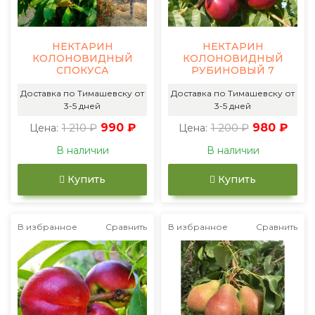
НЕКТАРИН
НЕКТАРИН
КОЛОНОВИДНЫЙ
КОЛОНОВИДНЫЙ
СПОКУСА
РУБИНОВЫЙ 7
Доставка по Тимашевску от
Доставка по Тимашевску от
3-5 дней
3-5 дней
1 210 ₽
990 ₽
1 200 ₽
980 ₽
Цена:
Цена:
В наличии
В наличии
Купить
Купить
В избранное
Сравнить
В избранное
Сравнить