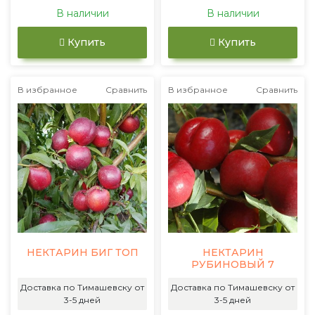
В наличии
В наличии
Купить
Купить
В избранное
Сравнить
В избранное
Сравнить
НЕКТАРИН БИГ ТОП
НЕКТАРИН
РУБИНОВЫЙ 7
Доставка по Тимашевску от
Доставка по Тимашевску от
3-5 дней
3-5 дней