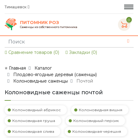
Тимашевск
0
ПИТОМНИК РОЗ
Саженцы из собственного питомника
Сравнение товаров (0)
Закладки (0)
⭐ Главная
Каталог
Плодово-ягодные деревья (саженцы)
Колоновидные саженцы
Почтой
Колоновидные саженцы почтой
Колоновидный абрикос
Колоновидная вишня
Колоновидная груша
Колоновидный персик
Колоновидная слива
Колоновидная черешня