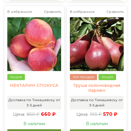
В избранное
Сравнить
В избранное
Сравнить
Акция
Хит продаж
Акция
НЕКТАРИН СПОКУСА
Груша колоновидная
Кармен
Доставка по Тимашевску от
Доставка по Тимашевску от
3-5 дней
3-5 дней
860 ₽
660 ₽
910 ₽
570 ₽
Цена:
Цена:
В наличии
В наличии