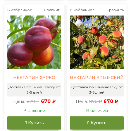
В избранное
Сравнить
В избранное
Сравнить
НЕКТАРИН ХАРКО
НЕКТАРИН КРЫМСКИЙ
Доставка по Тимашевску от
Доставка по Тимашевску от
3-5 дней
3-5 дней
870 ₽
670 ₽
870 ₽
670 ₽
Цена:
Цена:
В наличии
В наличии
Купить
Купить