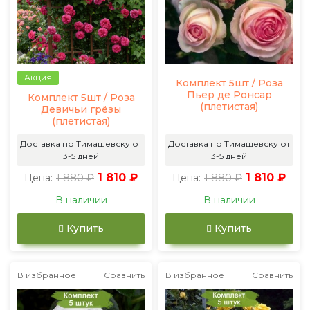
Акция
Комплект 5шт / Роза
Пьер де Ронсар
Комплект 5шт / Роза
(плетистая)
Девичьи грёзы
(плетистая)
Доставка по Тимашевску от
Доставка по Тимашевску от
3-5 дней
3-5 дней
1 880 ₽
1 810 ₽
1 880 ₽
1 810 ₽
Цена:
Цена:
В наличии
В наличии
Купить
Купить
В избранное
Сравнить
В избранное
Сравнить