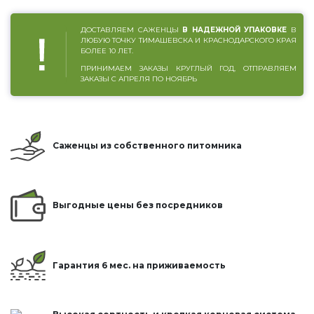
ДОСТАВЛЯЕМ САЖЕНЦЫ
В НАДЕЖНОЙ УПАКОВКЕ
В
ЛЮБУЮ ТОЧКУ ТИМАШЕВСКА И КРАСНОДАРСКОГО КРАЯ
БОЛЕЕ 10 ЛЕТ.
ПРИНИМАЕМ ЗАКАЗЫ КРУГЛЫЙ ГОД, ОТПРАВЛЯЕМ
ЗАКАЗЫ С АПРЕЛЯ ПО НОЯБРЬ
Саженцы из собственного питомника
Выгодные цены без посредников
Гарантия 6 мес. на приживаемость