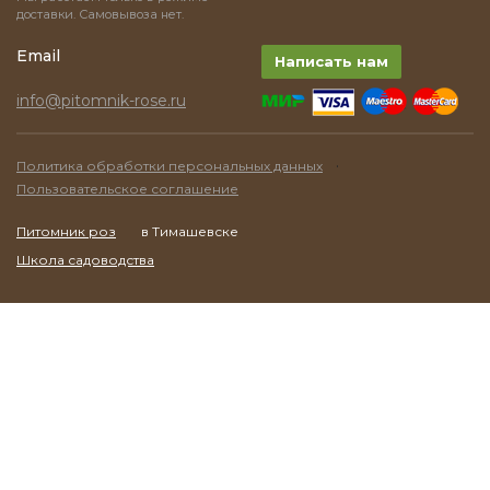
доставки. Самовывоза нет.
Email
Написать нам
info@pitomnik-rose.ru
·
Политика обработки персональных данных
Пользовательское соглашение
Питомник роз
в Тимашевске
Школа садоводства