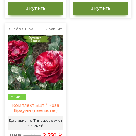
Купить
Купить
В избранное
Сравнить
Акция
Комплект 5шт / Роза
Брауни (плетистая)
Доставка по Тимашевску от
3-5 дней
2 400 ₽
2 350 ₽
Цена: