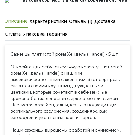
Высокая сортность и крепкая корневая система
Описание
Характеристики
Отзывы (1)
Доставка
Оплата
Упаковка
Гарантия
Саженцы плетистой розы Хендель (Handel) - 5 шт.
Откройте для себя изысканную красоту плетистой
розы Хендель (Handel) с нашими
высококачественными саженцами. Этот сорт розы
славится своими крупными, двухцветными
цветками, которые сочетают в себе нежные
кремово-белые лепестки с ярко-розовой каймой.
Плетистая роза Хендель идеально подходит для
вертикального озеленения, создания живых
изгородей и украшения арок и пергол.
Наши саженцы выращены с заботой и вниманием,