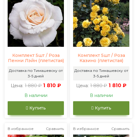
Комплект 5шт / Роза
Комплект 5шт / Роза
Пенни Лэйн (плетистая)
Казино (плетистая)
Доставка по Тимашевску от
Доставка по Тимашевску от
3-5 дней
3-5 дней
1 880 ₽
1 810 ₽
1 880 ₽
1 810 ₽
Цена:
Цена:
В наличии
В наличии
Купить
Купить
В избранное
Сравнить
В избранное
Сравнить